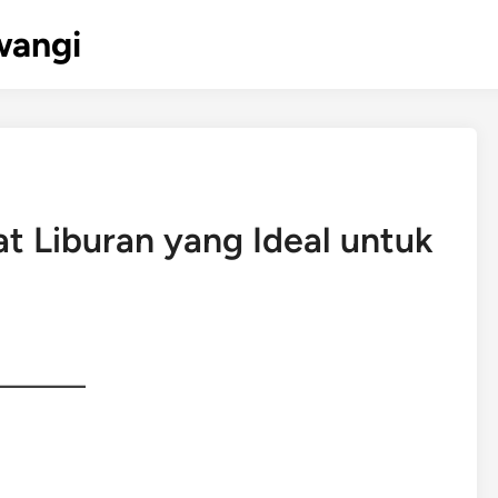
 wangi
 Liburan yang Ideal untuk