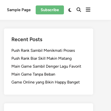
Open
Switch
Sample Page
Subscribe
Open
to
menu
Search
dark
mode
Recent Posts
Push Rank Sambil Menikmati Proses
Push Rank Biar Skill Makin Matang
Main Game Sambil Denger Lagu Favorit
Main Game Tanpa Beban
Game Online yang Bikin Happy Banget