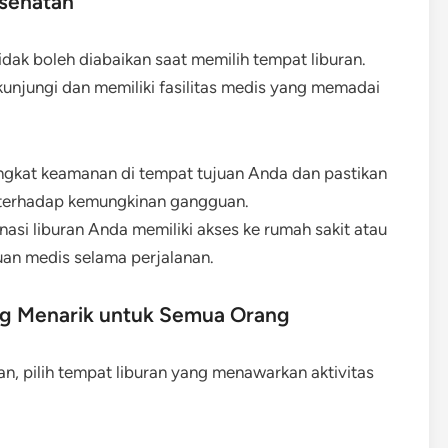
sehatan
dak boleh diabaikan saat memilih tempat liburan.
kunjungi dan memiliki fasilitas medis yang memadai
 tingkat keamanan di tempat tujuan Anda dan pastikan
terhadap kemungkinan gangguan.
nasi liburan Anda memiliki akses ke rumah sakit atau
uan medis selama perjalanan.
ang Menarik untuk Semua Orang
n, pilih tempat liburan yang menawarkan aktivitas