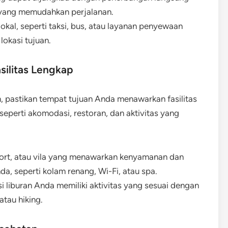
l yang memudahkan perjalanan.
 lokal, seperti taksi, bus, atau layanan penyewaan
lokasi tujuan.
silitas Lengkap
, pastikan tempat tujuan Anda menawarkan fasilitas
eperti akomodasi, restoran, dan aktivitas yang
resort, atau vila yang menawarkan kenyamanan dan
da, seperti kolam renang, Wi-Fi, atau spa.
si liburan Anda memiliki aktivitas yang sesuai dengan
atau hiking.