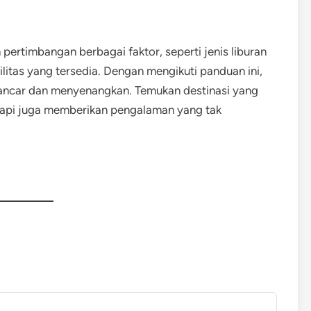
pertimbangan berbagai faktor, seperti jenis liburan
litas yang tersedia. Dengan mengikuti panduan ini,
lancar dan menyenangkan. Temukan destinasi yang
etapi juga memberikan pengalaman yang tak