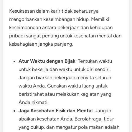
Kesuksesan dalam karir tidak seharusnya
mengorbankan keseimbangan hidup. Memiliki
keseimbangan antara pekerjaan dan kehidupan
pribadi sangat penting untuk kesehatan mental dan
kebahagiaan jangka panjang.
Atur Waktu dengan Bijak
: Tentukan waktu
untuk bekerja dan waktu untuk diri sendiri.
Jangan biarkan pekerjaan menyita seluruh
waktu Anda. Gunakan waktu luang untuk
beristirahat atau melakukan kegiatan yang
Anda nikmati.
Jaga Kesehatan Fisik dan Mental
: Jangan
abaikan kesehatan Anda. Berolahraga, tidur
yang cukup, dan mengatur pola makan adalah