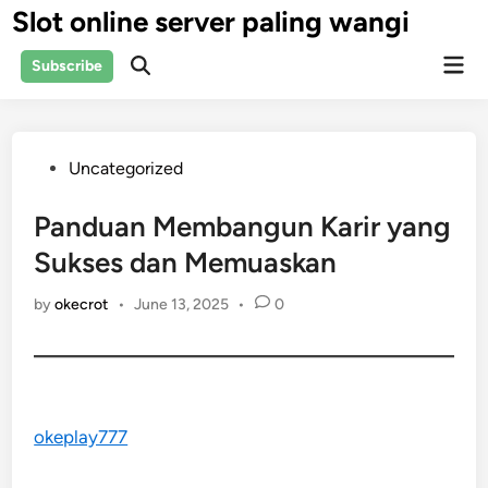
Skip
Slot online server paling wangi
to
Mai
content
Subscribe
Open
Men
Search
Posted
Uncategorized
in
Panduan Membangun Karir yang
Sukses dan Memuaskan
by
okecrot
•
June 13, 2025
•
0
okeplay777