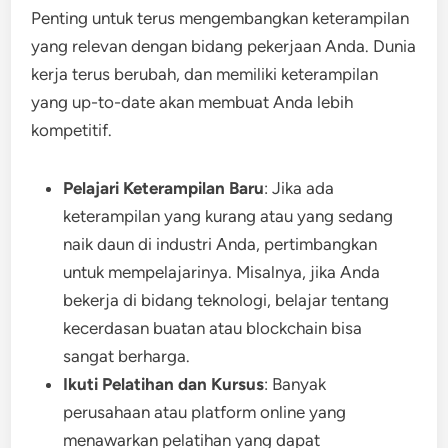
Penting untuk terus mengembangkan keterampilan
yang relevan dengan bidang pekerjaan Anda. Dunia
kerja terus berubah, dan memiliki keterampilan
yang up-to-date akan membuat Anda lebih
kompetitif.
Pelajari Keterampilan Baru
: Jika ada
keterampilan yang kurang atau yang sedang
naik daun di industri Anda, pertimbangkan
untuk mempelajarinya. Misalnya, jika Anda
bekerja di bidang teknologi, belajar tentang
kecerdasan buatan atau blockchain bisa
sangat berharga.
Ikuti Pelatihan dan Kursus
: Banyak
perusahaan atau platform online yang
menawarkan pelatihan yang dapat