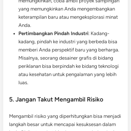
memungkinkan, coba ambil proyek sampingan
yang memungkinkan Anda mengembangkan
keterampilan baru atau mengeksplorasi minat
Anda.
Pertimbangkan Pindah Industri
: Kadang-
kadang, pindah ke industri yang berbeda bisa
memberi Anda perspektif baru yang berharga.
Misalnya, seorang desainer grafis di bidang
periklanan bisa berpindah ke bidang teknologi
atau kesehatan untuk pengalaman yang lebih
luas.
5. Jangan Takut Mengambil Risiko
Mengambil risiko yang diperhitungkan bisa menjadi
langkah besar untuk mencapai kesuksesan dalam