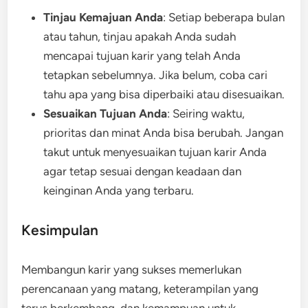
Tinjau Kemajuan Anda
: Setiap beberapa bulan
atau tahun, tinjau apakah Anda sudah
mencapai tujuan karir yang telah Anda
tetapkan sebelumnya. Jika belum, coba cari
tahu apa yang bisa diperbaiki atau disesuaikan.
Sesuaikan Tujuan Anda
: Seiring waktu,
prioritas dan minat Anda bisa berubah. Jangan
takut untuk menyesuaikan tujuan karir Anda
agar tetap sesuai dengan keadaan dan
keinginan Anda yang terbaru.
Kesimpulan
Membangun karir yang sukses memerlukan
perencanaan yang matang, keterampilan yang