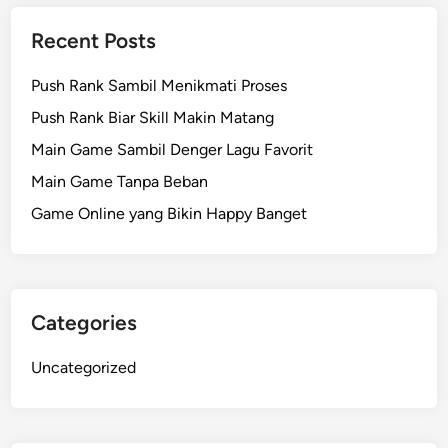
Recent Posts
Push Rank Sambil Menikmati Proses
Push Rank Biar Skill Makin Matang
Main Game Sambil Denger Lagu Favorit
Main Game Tanpa Beban
Game Online yang Bikin Happy Banget
Categories
Uncategorized