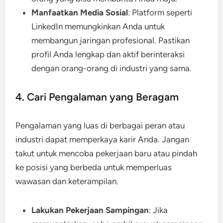
Manfaatkan Media Sosial
: Platform seperti
LinkedIn memungkinkan Anda untuk
membangun jaringan profesional. Pastikan
profil Anda lengkap dan aktif berinteraksi
dengan orang-orang di industri yang sama.
4. Cari Pengalaman yang Beragam
Pengalaman yang luas di berbagai peran atau
industri dapat memperkaya karir Anda. Jangan
takut untuk mencoba pekerjaan baru atau pindah
ke posisi yang berbeda untuk memperluas
wawasan dan keterampilan.
Lakukan Pekerjaan Sampingan
: Jika