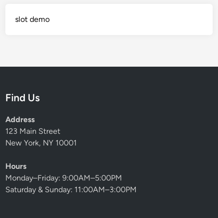
slot demo
Find Us
Address
123 Main Street
New York, NY 10001
Hours
Monday–Friday: 9:00AM–5:00PM
Saturday & Sunday: 11:00AM–3:00PM