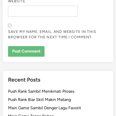
WEBSITE
SAVE MY NAME, EMAIL, AND WEBSITE IN THIS
BROWSER FOR THE NEXT TIME I COMMENT.
Recent Posts
Push Rank Sambil Menikmati Proses
Push Rank Biar Skill Makin Matang
Main Game Sambil Denger Lagu Favorit