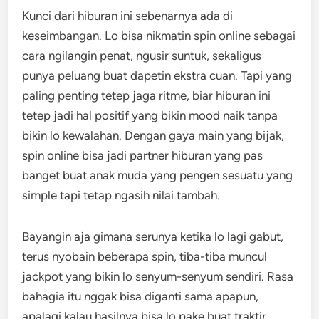
Kunci dari hiburan ini sebenarnya ada di
keseimbangan. Lo bisa nikmatin spin online sebagai
cara ngilangin penat, ngusir suntuk, sekaligus
punya peluang buat dapetin ekstra cuan. Tapi yang
paling penting tetep jaga ritme, biar hiburan ini
tetep jadi hal positif yang bikin mood naik tanpa
bikin lo kewalahan. Dengan gaya main yang bijak,
spin online bisa jadi partner hiburan yang pas
banget buat anak muda yang pengen sesuatu yang
simple tapi tetap ngasih nilai tambah.
Bayangin aja gimana serunya ketika lo lagi gabut,
terus nyobain beberapa spin, tiba-tiba muncul
jackpot yang bikin lo senyum-senyum sendiri. Rasa
bahagia itu nggak bisa diganti sama apapun,
apalagi kalau hasilnya bisa lo pake buat traktir