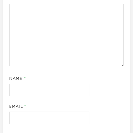
NAME
*
EMAIL
*