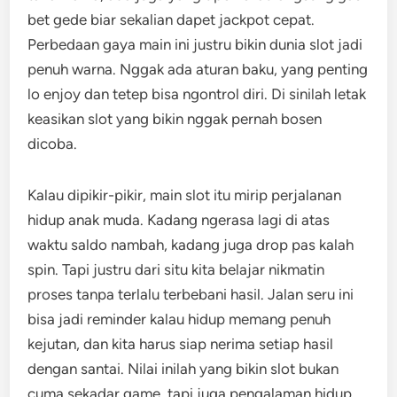
bet gede biar sekalian dapet jackpot cepat.
Perbedaan gaya main ini justru bikin dunia slot jadi
penuh warna. Nggak ada aturan baku, yang penting
lo enjoy dan tetep bisa ngontrol diri. Di sinilah letak
keasikan slot yang bikin nggak pernah bosen
dicoba.
Kalau dipikir-pikir, main slot itu mirip perjalanan
hidup anak muda. Kadang ngerasa lagi di atas
waktu saldo nambah, kadang juga drop pas kalah
spin. Tapi justru dari situ kita belajar nikmatin
proses tanpa terlalu terbebani hasil. Jalan seru ini
bisa jadi reminder kalau hidup memang penuh
kejutan, dan kita harus siap nerima setiap hasil
dengan santai. Nilai inilah yang bikin slot bukan
cuma sekadar game, tapi juga pengalaman hidup