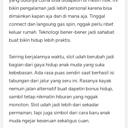
yang dulunya cuma bisa didapetin di mesin fisik. Ini
bikin pengalaman jadi lebih personal karena bisa
dimainkan kapan aja dan di mana aja. Tinggal
connect dan langsung gas spin, nggak perlu ribet
keluar rumah. Teknologi bener-bener jadi sahabat
buat bikin hidup lebih praktis.
Seiring berjalannya waktu, slot udah berubah jadi
bagian dari gaya hidup anak muda yang suka
kebebasan. Ada rasa puas sendiri saat berhasil isi
tabungan dari jalur yang seru ini. Rasanya kayak
nemuin jalan alternatif buat dapetin bonus hidup,
sambil tetap nikmatin hiburan yang nggak
monoton. Slot udah jadi lebih dari sekadar
permainan, tapi juga simbol dari cara baru anak
muda ngejar keseruan sekaligus cuan.