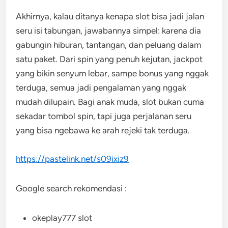
Akhirnya, kalau ditanya kenapa slot bisa jadi jalan
seru isi tabungan, jawabannya simpel: karena dia
gabungin hiburan, tantangan, dan peluang dalam
satu paket. Dari spin yang penuh kejutan, jackpot
yang bikin senyum lebar, sampe bonus yang nggak
terduga, semua jadi pengalaman yang nggak
mudah dilupain. Bagi anak muda, slot bukan cuma
sekadar tombol spin, tapi juga perjalanan seru
yang bisa ngebawa ke arah rejeki tak terduga.
https://pastelink.net/s09ixiz9
Google search rekomendasi :
okeplay777 slot