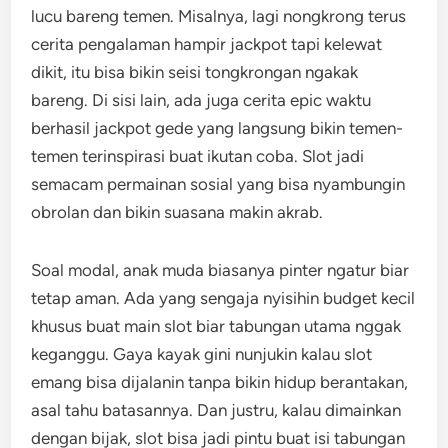
lucu bareng temen. Misalnya, lagi nongkrong terus
cerita pengalaman hampir jackpot tapi kelewat
dikit, itu bisa bikin seisi tongkrongan ngakak
bareng. Di sisi lain, ada juga cerita epic waktu
berhasil jackpot gede yang langsung bikin temen-
temen terinspirasi buat ikutan coba. Slot jadi
semacam permainan sosial yang bisa nyambungin
obrolan dan bikin suasana makin akrab.
Soal modal, anak muda biasanya pinter ngatur biar
tetap aman. Ada yang sengaja nyisihin budget kecil
khusus buat main slot biar tabungan utama nggak
keganggu. Gaya kayak gini nunjukin kalau slot
emang bisa dijalanin tanpa bikin hidup berantakan,
asal tahu batasannya. Dan justru, kalau dimainkan
dengan bijak, slot bisa jadi pintu buat isi tabungan