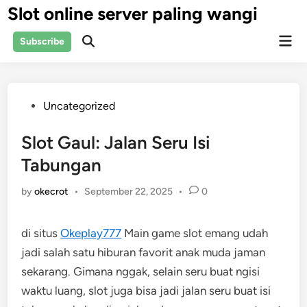
Skip
Slot online server paling wangi
to
Mai
content
Subscribe
Open
Men
Search
Posted
Uncategorized
in
Slot Gaul: Jalan Seru Isi
Tabungan
by
okecrot
•
September 22, 2025
•
0
di situs
Okeplay777
Main game slot emang udah
jadi salah satu hiburan favorit anak muda jaman
sekarang. Gimana nggak, selain seru buat ngisi
waktu luang, slot juga bisa jadi jalan seru buat isi