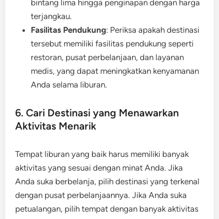
bintang lima hingga penginapan dengan harga
terjangkau.
Fasilitas Pendukung
: Periksa apakah destinasi
tersebut memiliki fasilitas pendukung seperti
restoran, pusat perbelanjaan, dan layanan
medis, yang dapat meningkatkan kenyamanan
Anda selama liburan.
6. Cari Destinasi yang Menawarkan
Aktivitas Menarik
Tempat liburan yang baik harus memiliki banyak
aktivitas yang sesuai dengan minat Anda. Jika
Anda suka berbelanja, pilih destinasi yang terkenal
dengan pusat perbelanjaannya. Jika Anda suka
petualangan, pilih tempat dengan banyak aktivitas