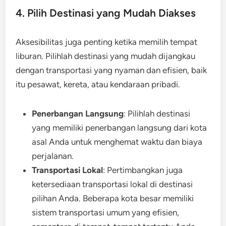
4. Pilih Destinasi yang Mudah Diakses
Aksesibilitas juga penting ketika memilih tempat
liburan. Pilihlah destinasi yang mudah dijangkau
dengan transportasi yang nyaman dan efisien, baik
itu pesawat, kereta, atau kendaraan pribadi.
Penerbangan Langsung
: Pilihlah destinasi
yang memiliki penerbangan langsung dari kota
asal Anda untuk menghemat waktu dan biaya
perjalanan.
Transportasi Lokal
: Pertimbangkan juga
ketersediaan transportasi lokal di destinasi
pilihan Anda. Beberapa kota besar memiliki
sistem transportasi umum yang efisien,