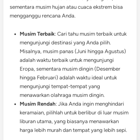
sementara musim hujan atau cuaca ekstrem bisa
mengganggu rencana Anda.
Musim Terbaik
: Cari tahu musim terbaik untuk
mengunjungi destinasi yang Anda pilih.
Misalnya, musim panas (Juni hingga Agustus)
adalah waktu terbaik untuk mengunjungi
Eropa, sementara musim dingin (Desember
hingga Februari) adalah waktu ideal untuk
mengunjungi tempat-tempat yang
menawarkan olahraga musim dingin.
Musim Rendah
: Jika Anda ingin menghindari
keramaian, pilihlah untuk berlibur di luar musim
liburan utama, yang biasanya menawarkan
harga lebih murah dan tempat yang lebih sepi.