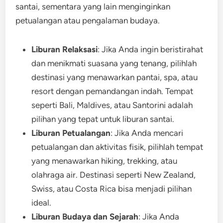
santai, sementara yang lain menginginkan
petualangan atau pengalaman budaya.
Liburan Relaksasi
: Jika Anda ingin beristirahat
dan menikmati suasana yang tenang, pilihlah
destinasi yang menawarkan pantai, spa, atau
resort dengan pemandangan indah. Tempat
seperti Bali, Maldives, atau Santorini adalah
pilihan yang tepat untuk liburan santai.
Liburan Petualangan
: Jika Anda mencari
petualangan dan aktivitas fisik, pilihlah tempat
yang menawarkan hiking, trekking, atau
olahraga air. Destinasi seperti New Zealand,
Swiss, atau Costa Rica bisa menjadi pilihan
ideal.
Liburan Budaya dan Sejarah
: Jika Anda