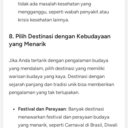
tidak ada masalah kesehatan yang
mengganggu, seperti wabah penyakit atau
krisis kesehatan lainnya.
8. Pilih Destinasi dengan Kebudayaan
yang Menarik
Jika Anda tertarik dengan pengalaman budaya
yang mendalam, pilih destinasi yang memiliki
warisan budaya yang kaya. Destinasi dengan
sejarah panjang dan tradisi unik bisa memberikan
pengalaman yang tak terlupakan.
Festival dan Perayaan
: Banyak destinasi
menawarkan festival dan perayaan budaya
yang menarik, seperti Carnaval di Brasil, Diwali