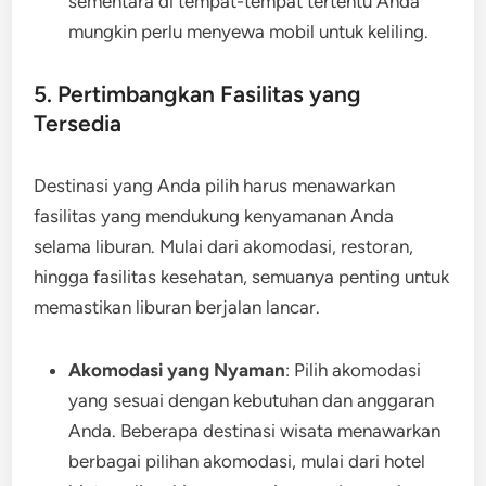
sementara di tempat-tempat tertentu Anda
mungkin perlu menyewa mobil untuk keliling.
5. Pertimbangkan Fasilitas yang
Tersedia
Destinasi yang Anda pilih harus menawarkan
fasilitas yang mendukung kenyamanan Anda
selama liburan. Mulai dari akomodasi, restoran,
hingga fasilitas kesehatan, semuanya penting untuk
memastikan liburan berjalan lancar.
Akomodasi yang Nyaman
: Pilih akomodasi
yang sesuai dengan kebutuhan dan anggaran
Anda. Beberapa destinasi wisata menawarkan
berbagai pilihan akomodasi, mulai dari hotel