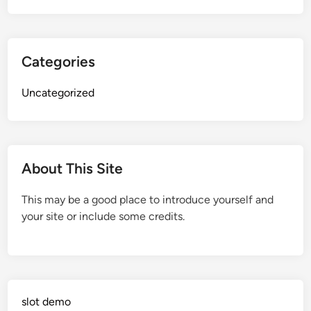
Categories
Uncategorized
About This Site
This may be a good place to introduce yourself and
your site or include some credits.
slot demo