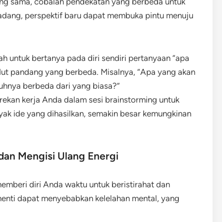
yang sama, cobalah pendekatan yang berbeda untuk
dang, perspektif baru dapat membuka pintu menuju
ah untuk bertanya pada diri sendiri pertanyaan “apa
udut pandang yang berbeda. Misalnya, “Apa yang akan
nuhnya berbeda dari yang biasa?”
 rekan kerja Anda dalam sesi brainstorming untuk
ak ide yang dihasilkan, semakin besar kemungkinan
 dan Mengisi Ulang Energi
 memberi diri Anda waktu untuk beristirahat dan
henti dapat menyebabkan kelelahan mental, yang