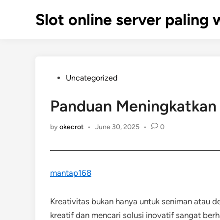
Skip
Slot online server paling
to
content
Posted
Uncategorized
in
Panduan Meningkatkan K
by
okecrot
•
June 30, 2025
•
0
mantap168
Kreativitas bukan hanya untuk seniman atau de
kreatif dan mencari solusi inovatif sangat ber