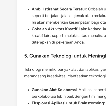
Ambil Istirahat Secara Teratur
: Cobalah u
seperti berjalan-jalan sejenak atau melak
Ini akan memberikan kesempatan bagi ota
Cobalah Aktivitas Kreatif Lain
: Kadang-k
kreatif lain, seperti melukis atau menuli
diterapkan di pekerjaan Anda.
5. Gunakan Teknologi untuk Meningk
Teknologi memiliki banyak alat dan aplikasi y
merangsang kreativitas. Manfaatkan teknologi
Gunakan Alat Kolaborasi
: Aplikasi seper
berkolaborasi lebih baik dengan tim, men
Eksplorasi Aplikasi untuk Brainstorming
: