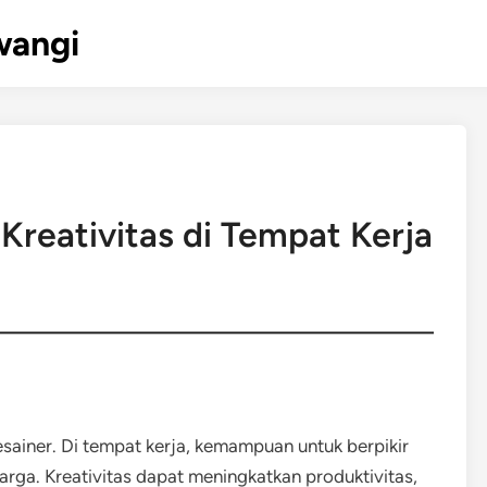
 wangi
reativitas di Tempat Kerja
sainer. Di tempat kerja, kemampuan untuk berpikir
harga. Kreativitas dapat meningkatkan produktivitas,