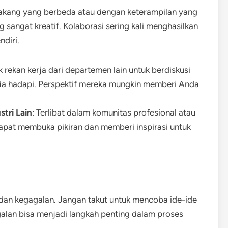
elakang yang berbeda atau dengan keterampilan yang
angat kreatif. Kolaborasi sering kali menghasilkan
ndiri.
k rekan kerja dari departemen lain untuk berdiskusi
da hadapi. Perspektif mereka mungkin memberi Anda
stri Lain
: Terlibat dalam komunitas profesional atau
apat membuka pikiran dan memberi inspirasi untuk
n dan kegagalan. Jangan takut untuk mencoba ide-ide
alan bisa menjadi langkah penting dalam proses