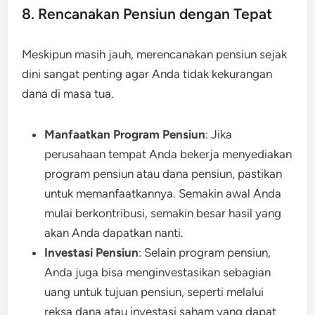
8. Rencanakan Pensiun dengan Tepat
Meskipun masih jauh, merencanakan pensiun sejak
dini sangat penting agar Anda tidak kekurangan
dana di masa tua.
Manfaatkan Program Pensiun
: Jika
perusahaan tempat Anda bekerja menyediakan
program pensiun atau dana pensiun, pastikan
untuk memanfaatkannya. Semakin awal Anda
mulai berkontribusi, semakin besar hasil yang
akan Anda dapatkan nanti.
Investasi Pensiun
: Selain program pensiun,
Anda juga bisa menginvestasikan sebagian
uang untuk tujuan pensiun, seperti melalui
reksa dana atau investasi saham yang dapat