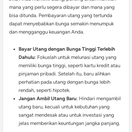
mana yang perlu segera dibayar dan mana yang
bisa ditunda. Pembayaran utang yang tertunda
dapat menyebabkan bunga semakin menumpuk
dan mengganggu keuangan Anda.
Bayar Utang dengan Bunga Tinggi Terlebih
Dahulu
: Fokuslah untuk melunasi utang yang
memiliki bunga tinggi, seperti kartu kredit atau
pinjaman pribadi. Setelah itu, baru alihkan
perhatian pada utang dengan bunga lebih
rendah, seperti hipotek.
Jangan Ambil Utang Baru
: Hindari mengambil
utang baru, kecuali untuk kebutuhan yang
sangat mendesak atau untuk investasi yang
jelas memberikan keuntungan jangka panjang.