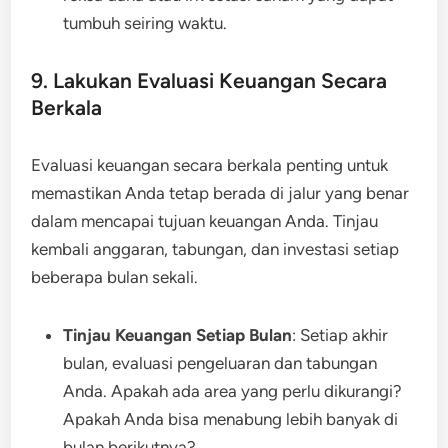
tumbuh seiring waktu.
9. Lakukan Evaluasi Keuangan Secara
Berkala
Evaluasi keuangan secara berkala penting untuk
memastikan Anda tetap berada di jalur yang benar
dalam mencapai tujuan keuangan Anda. Tinjau
kembali anggaran, tabungan, dan investasi setiap
beberapa bulan sekali.
Tinjau Keuangan Setiap Bulan
: Setiap akhir
bulan, evaluasi pengeluaran dan tabungan
Anda. Apakah ada area yang perlu dikurangi?
Apakah Anda bisa menabung lebih banyak di
bulan berikutnya?