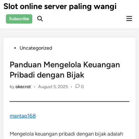
Skip
Slot online server paling wangi
to
Mai
content
Subscribe
Open
Men
Search
Posted
Uncategorized
in
Panduan Mengelola Keuangan
Pribadi dengan Bijak
by
okecrot
•
August 5, 2025
•
0
mantap168
Mengelola keuangan pribadi dengan bijak adalah