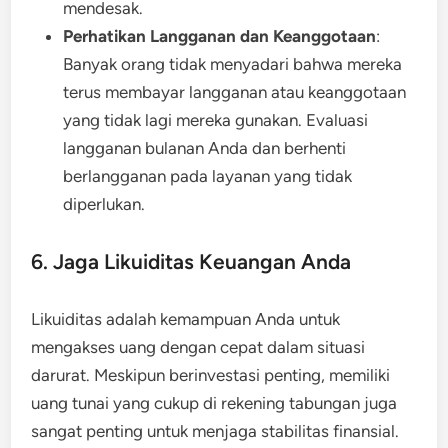
mendesak.
Perhatikan Langganan dan Keanggotaan
:
Banyak orang tidak menyadari bahwa mereka
terus membayar langganan atau keanggotaan
yang tidak lagi mereka gunakan. Evaluasi
langganan bulanan Anda dan berhenti
berlangganan pada layanan yang tidak
diperlukan.
6. Jaga Likuiditas Keuangan Anda
Likuiditas adalah kemampuan Anda untuk
mengakses uang dengan cepat dalam situasi
darurat. Meskipun berinvestasi penting, memiliki
uang tunai yang cukup di rekening tabungan juga
sangat penting untuk menjaga stabilitas finansial.