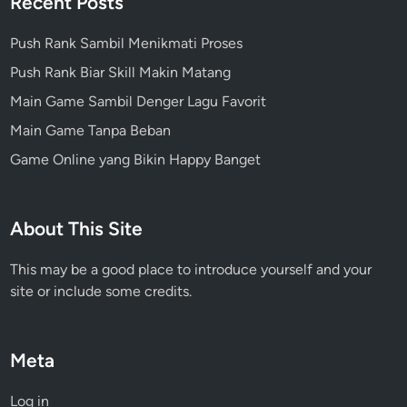
Recent Posts
Push Rank Sambil Menikmati Proses
Push Rank Biar Skill Makin Matang
Main Game Sambil Denger Lagu Favorit
Main Game Tanpa Beban
Game Online yang Bikin Happy Banget
About This Site
This may be a good place to introduce yourself and your
site or include some credits.
Meta
Log in