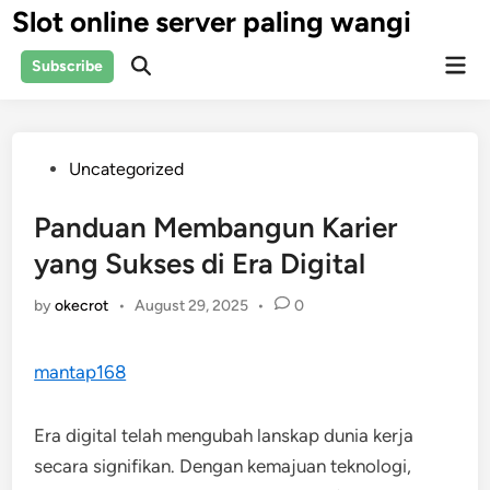
Skip
Slot online server paling wangi
to
Mai
content
Subscribe
Open
Men
Search
Posted
Uncategorized
in
Panduan Membangun Karier
yang Sukses di Era Digital
by
okecrot
•
August 29, 2025
•
0
mantap168
Era digital telah mengubah lanskap dunia kerja
secara signifikan. Dengan kemajuan teknologi,