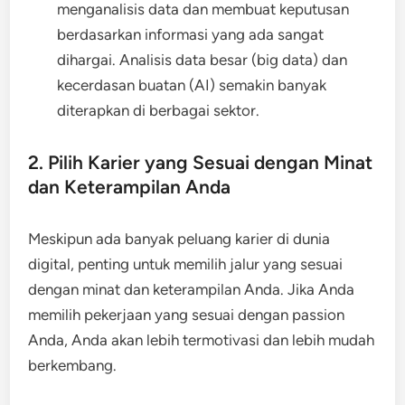
menganalisis data dan membuat keputusan
berdasarkan informasi yang ada sangat
dihargai. Analisis data besar (big data) dan
kecerdasan buatan (AI) semakin banyak
diterapkan di berbagai sektor.
2. Pilih Karier yang Sesuai dengan Minat
dan Keterampilan Anda
Meskipun ada banyak peluang karier di dunia
digital, penting untuk memilih jalur yang sesuai
dengan minat dan keterampilan Anda. Jika Anda
memilih pekerjaan yang sesuai dengan passion
Anda, Anda akan lebih termotivasi dan lebih mudah
berkembang.