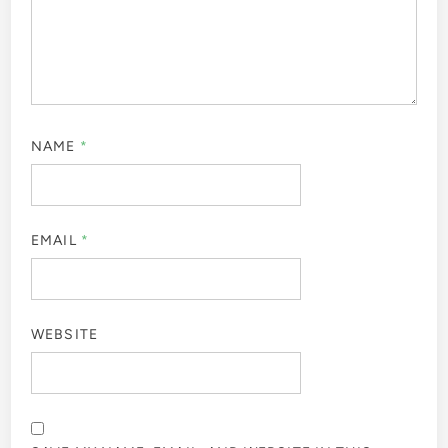
NAME
*
EMAIL
*
WEBSITE