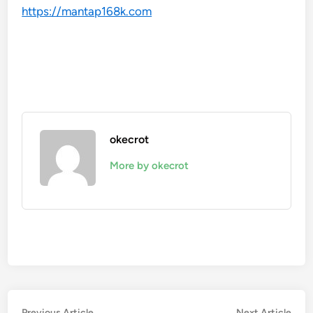
https://mantap168k.com
okecrot
More by okecrot
Previous
Nex
Previous Article
Next Article