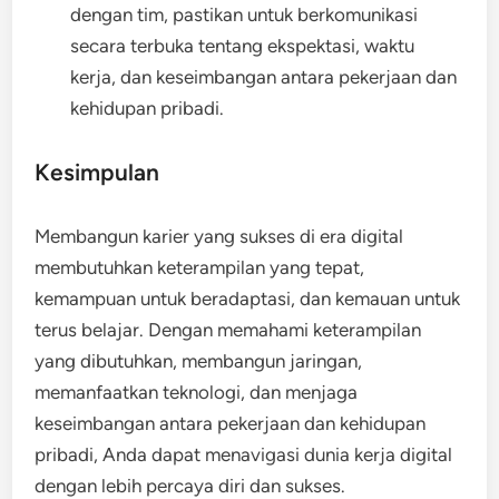
dengan tim, pastikan untuk berkomunikasi
secara terbuka tentang ekspektasi, waktu
kerja, dan keseimbangan antara pekerjaan dan
kehidupan pribadi.
Kesimpulan
Membangun karier yang sukses di era digital
membutuhkan keterampilan yang tepat,
kemampuan untuk beradaptasi, dan kemauan untuk
terus belajar. Dengan memahami keterampilan
yang dibutuhkan, membangun jaringan,
memanfaatkan teknologi, dan menjaga
keseimbangan antara pekerjaan dan kehidupan
pribadi, Anda dapat menavigasi dunia kerja digital
dengan lebih percaya diri dan sukses.