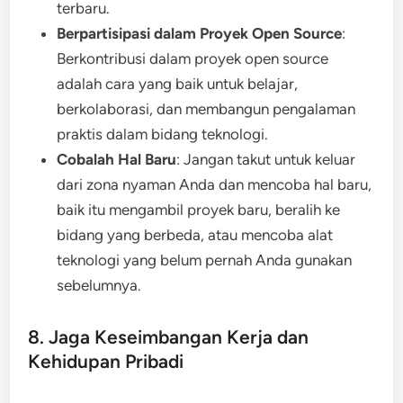
terbaru.
Berpartisipasi dalam Proyek Open Source
:
Berkontribusi dalam proyek open source
adalah cara yang baik untuk belajar,
berkolaborasi, dan membangun pengalaman
praktis dalam bidang teknologi.
Cobalah Hal Baru
: Jangan takut untuk keluar
dari zona nyaman Anda dan mencoba hal baru,
baik itu mengambil proyek baru, beralih ke
bidang yang berbeda, atau mencoba alat
teknologi yang belum pernah Anda gunakan
sebelumnya.
8. Jaga Keseimbangan Kerja dan
Kehidupan Pribadi