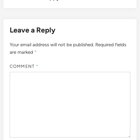
Leave a Reply
Your email address will not be published.
Required fields
are marked
*
COMMENT
*