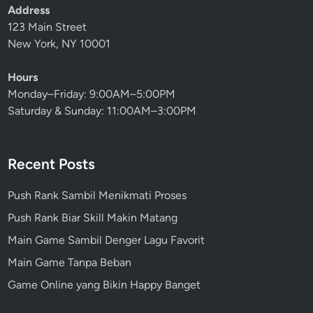
Address
123 Main Street
New York, NY 10001
Hours
Monday–Friday: 9:00AM–5:00PM
Saturday & Sunday: 11:00AM–3:00PM
Recent Posts
Push Rank Sambil Menikmati Proses
Push Rank Biar Skill Makin Matang
Main Game Sambil Denger Lagu Favorit
Main Game Tanpa Beban
Game Online yang Bikin Happy Banget