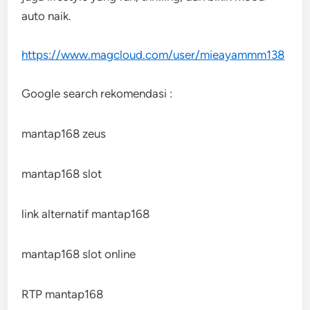
auto naik.
https://www.magcloud.com/user/mieayammm138
Google search rekomendasi :
mantap168 zeus
mantap168 slot
link alternatif mantap168
mantap168 slot online
RTP mantap168