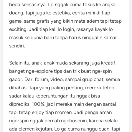
beda sensasinya. Lo nggak cuma fokus ke angka
doang, tapi juga ke estetika, cerita mini di tiap
game, sama grafis yang bikin mata adem tapi tetap
exciting. Jadi tiap kali lo login, rasanya kayak lo
masuk ke dunia baru tanpa harus ninggalin kamar
sendiri.
Selain itu, anak-anak muda sekarang juga kreatif
banget nge-explore tips dan trik buat nge-spin
gacor. Dari forum, video, sampai grup chat, semua
dibahas. Tapi yang paling penting, mereka tetep
sadar kalau keberuntungan itu nggak bisa
diprediksi 100%, jadi mereka main dengan santai
tapi tetap enjoy tiap momen. Jadi pengalaman
nge-spin nggak pernah ngebosenin, karena selalu
ada elemen kejutan. Lo ga cuma nunggu cuan, tapi