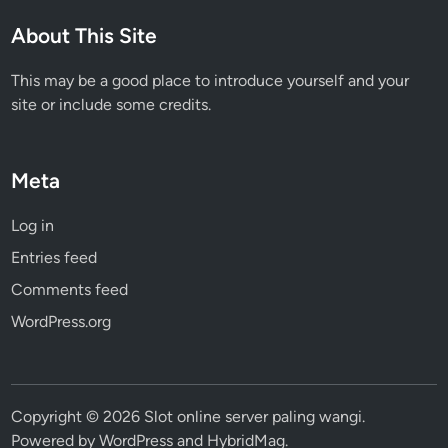
About This Site
This may be a good place to introduce yourself and your
site or include some credits.
Meta
Log in
Entries feed
Comments feed
WordPress.org
Copyright © 2026
Slot online server paling wangi
.
Powered by
WordPress
and
HybridMag
.