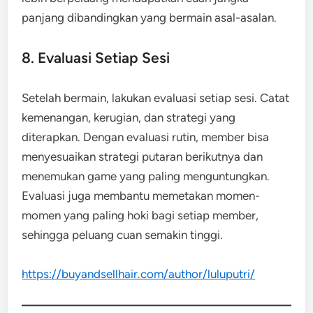
panjang dibandingkan yang bermain asal-asalan.
8. Evaluasi Setiap Sesi
Setelah bermain, lakukan evaluasi setiap sesi. Catat
kemenangan, kerugian, dan strategi yang
diterapkan. Dengan evaluasi rutin, member bisa
menyesuaikan strategi putaran berikutnya dan
menemukan game yang paling menguntungkan.
Evaluasi juga membantu memetakan momen-
momen yang paling hoki bagi setiap member,
sehingga peluang cuan semakin tinggi.
https://buyandsellhair.com/author/luluputri/