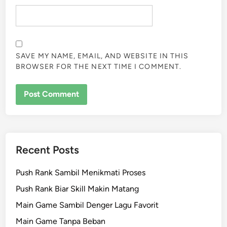
SAVE MY NAME, EMAIL, AND WEBSITE IN THIS
BROWSER FOR THE NEXT TIME I COMMENT.
Recent Posts
Push Rank Sambil Menikmati Proses
Push Rank Biar Skill Makin Matang
Main Game Sambil Denger Lagu Favorit
Main Game Tanpa Beban