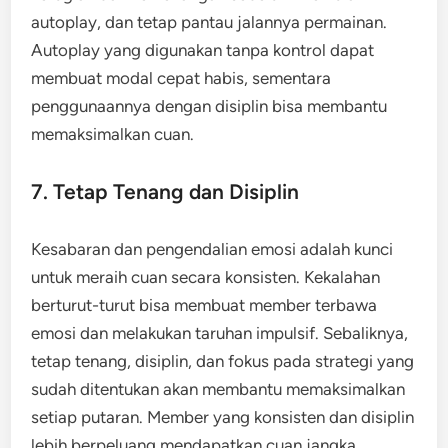
autoplay, dan tetap pantau jalannya permainan.
Autoplay yang digunakan tanpa kontrol dapat
membuat modal cepat habis, sementara
penggunaannya dengan disiplin bisa membantu
memaksimalkan cuan.
7. Tetap Tenang dan Disiplin
Kesabaran dan pengendalian emosi adalah kunci
untuk meraih cuan secara konsisten. Kekalahan
berturut-turut bisa membuat member terbawa
emosi dan melakukan taruhan impulsif. Sebaliknya,
tetap tenang, disiplin, dan fokus pada strategi yang
sudah ditentukan akan membantu memaksimalkan
setiap putaran. Member yang konsisten dan disiplin
lebih berpeluang mendapatkan cuan jangka