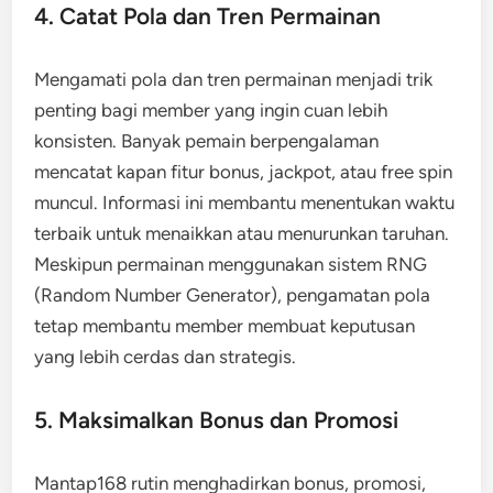
4. Catat Pola dan Tren Permainan
Mengamati pola dan tren permainan menjadi trik
penting bagi member yang ingin cuan lebih
konsisten. Banyak pemain berpengalaman
mencatat kapan fitur bonus, jackpot, atau free spin
muncul. Informasi ini membantu menentukan waktu
terbaik untuk menaikkan atau menurunkan taruhan.
Meskipun permainan menggunakan sistem RNG
(Random Number Generator), pengamatan pola
tetap membantu member membuat keputusan
yang lebih cerdas dan strategis.
5. Maksimalkan Bonus dan Promosi
Mantap168 rutin menghadirkan bonus, promosi,