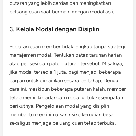
putaran yang lebih cerdas dan meningkatkan
peluang cuan saat bermain dengan modal asli.
3. Kelola Modal dengan Disiplin
Bocoran cuan member tidak lengkap tanpa strategi
manajemen modal. Tentukan batas taruhan harian
atau per sesi dan patuhi aturan tersebut. Misalnya,
jika modal tersedia 1 juta, bagi menjadi beberapa
bagian untuk dimainkan secara bertahap. Dengan
cara ini, meskipun beberapa putaran kalah, member
tetap memiliki cadangan modal untuk kesempatan
berikutnya. Pengelolaan modal yang disiplin
membantu meminimalkan risiko kerugian besar
sekaligus menjaga peluang cuan tetap terbuka.