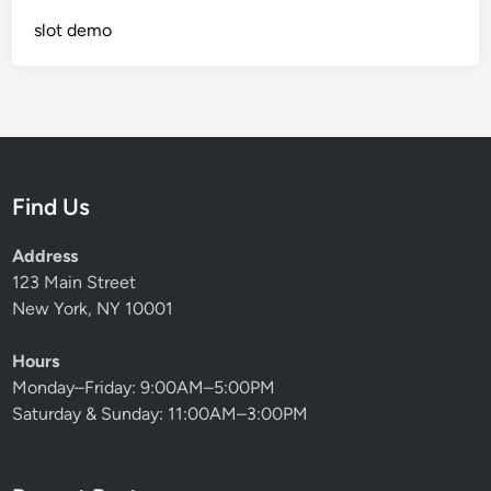
slot demo
Find Us
Address
123 Main Street
New York, NY 10001
Hours
Monday–Friday: 9:00AM–5:00PM
Saturday & Sunday: 11:00AM–3:00PM