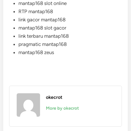
mantap168 slot online
RTP mantap168
link gacor mantap168
mantap168 slot gacor
link terbaru mantap168
pragmatic mantap168
mantap168 zeus
okecrot
More by okecrot