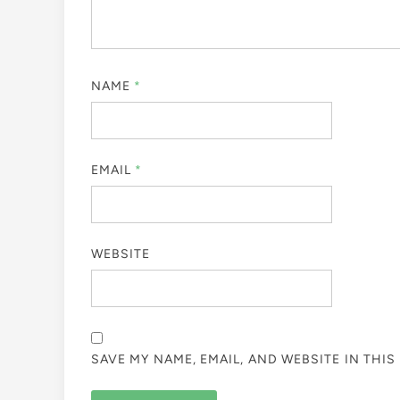
NAME
*
EMAIL
*
WEBSITE
SAVE MY NAME, EMAIL, AND WEBSITE IN THI