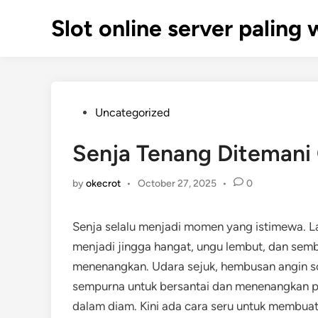
Skip
Slot online server paling
to
content
Posted
Uncategorized
in
Senja Tenang Ditemani 
by
okecrot
•
October 27, 2025
•
0
Senja selalu menjadi momen yang istimewa. La
menjadi jingga hangat, ungu lembut, dan se
menenangkan. Udara sejuk, hembusan angin s
sempurna untuk bersantai dan menenangkan pik
dalam diam. Kini ada cara seru untuk membuat 