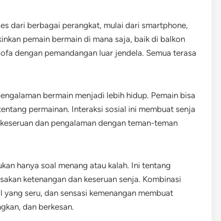
s dari berbagai perangkat, mulai dari smartphone,
gkinkan pemain bermain di mana saja, baik di balkon
 sofa dengan pemandangan luar jendela. Semua terasa
engalaman bermain menjadi lebih hidup. Pemain bisa
 tentang permainan. Interaksi sosial ini membuat senja
gi keseruan dan pengalaman dengan teman-teman
kan hanya soal menang atau kalah. Ini tentang
asakan ketenangan dan keseruan senja. Kombinasi
tal yang seru, dan sensasi kemenangan membuat
ngkan, dan berkesan.