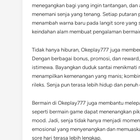
menegangkan bagi yang ingin tantangan, dan 
menemani senja yang tenang. Setiap putaran 
menambah warna baru pada langit sore yang 
keindahan alam membuat pengalaman bermain
Tidak hanya hiburan, Okeplay777 juga memb
Dengan berbagai bonus, promosi, dan reward, 
istimewa. Bayangkan duduk santai menikmati m
menampilkan kemenangan yang manis; kombinasi
rileks. Senja pun terasa lebih hidup dan penuh 
Bermain di Okeplay777 juga membantu melepas s
seperti bermain game dapat menenangkan pik
mood. Jadi, senja tidak hanya menjadi momen
emosional yang menyenangkan dan memuaskan.
sore hari terasa lebih lengkap.