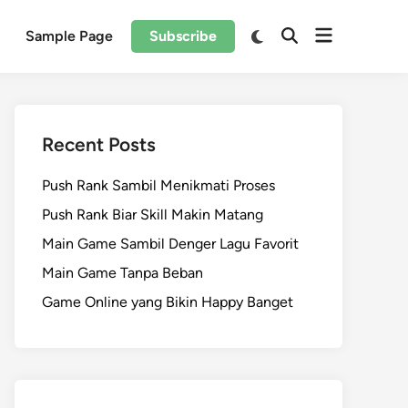
Open
Switch
Sample Page
Subscribe
Open
to
menu
Search
dark
mode
Recent Posts
Push Rank Sambil Menikmati Proses
Push Rank Biar Skill Makin Matang
Main Game Sambil Denger Lagu Favorit
Main Game Tanpa Beban
Game Online yang Bikin Happy Banget