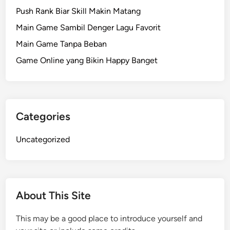
Push Rank Biar Skill Makin Matang
Main Game Sambil Denger Lagu Favorit
Main Game Tanpa Beban
Game Online yang Bikin Happy Banget
Categories
Uncategorized
About This Site
This may be a good place to introduce yourself and