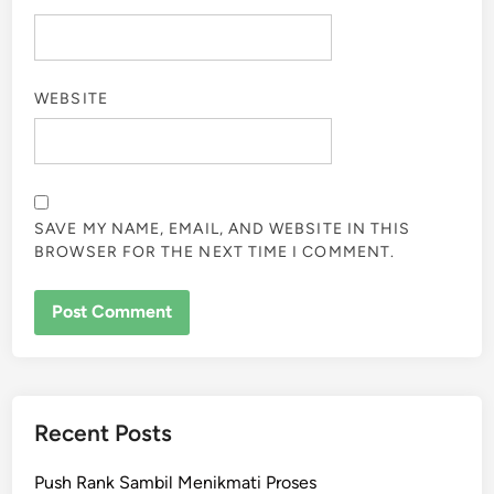
WEBSITE
SAVE MY NAME, EMAIL, AND WEBSITE IN THIS
BROWSER FOR THE NEXT TIME I COMMENT.
Recent Posts
Push Rank Sambil Menikmati Proses