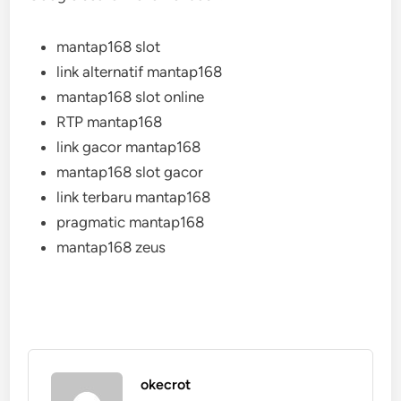
mantap168 slot
link alternatif mantap168
mantap168 slot online
RTP mantap168
link gacor mantap168
mantap168 slot gacor
link terbaru mantap168
pragmatic mantap168
mantap168 zeus
okecrot