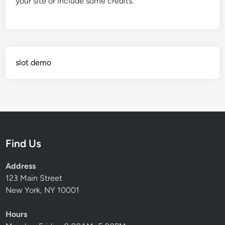
your site or include some credits.
slot demo
Find Us
Address
123 Main Street
New York, NY 10001
Hours