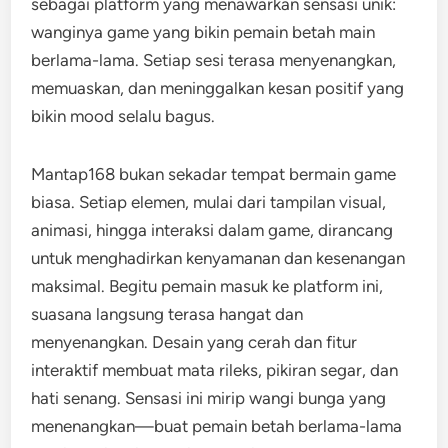
sebagai platform yang menawarkan sensasi unik:
wanginya game yang bikin pemain betah main
berlama-lama. Setiap sesi terasa menyenangkan,
memuaskan, dan meninggalkan kesan positif yang
bikin mood selalu bagus.
Mantap168 bukan sekadar tempat bermain game
biasa. Setiap elemen, mulai dari tampilan visual,
animasi, hingga interaksi dalam game, dirancang
untuk menghadirkan kenyamanan dan kesenangan
maksimal. Begitu pemain masuk ke platform ini,
suasana langsung terasa hangat dan
menyenangkan. Desain yang cerah dan fitur
interaktif membuat mata rileks, pikiran segar, dan
hati senang. Sensasi ini mirip wangi bunga yang
menenangkan—buat pemain betah berlama-lama