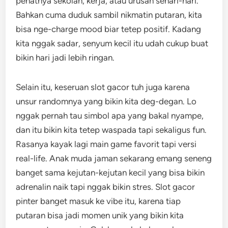
penatnya sekolah, kerja, atau urusan sehari-hari.
Bahkan cuma duduk sambil nikmatin putaran, kita
bisa nge-charge mood biar tetep positif. Kadang
kita nggak sadar, senyum kecil itu udah cukup buat
bikin hari jadi lebih ringan.
Selain itu, keseruan slot gacor tuh juga karena
unsur randomnya yang bikin kita deg-degan. Lo
nggak pernah tau simbol apa yang bakal nyampe,
dan itu bikin kita tetep waspada tapi sekaligus fun.
Rasanya kayak lagi main game favorit tapi versi
real-life. Anak muda jaman sekarang emang seneng
banget sama kejutan-kejutan kecil yang bisa bikin
adrenalin naik tapi nggak bikin stres. Slot gacor
pinter banget masuk ke vibe itu, karena tiap
putaran bisa jadi momen unik yang bikin kita