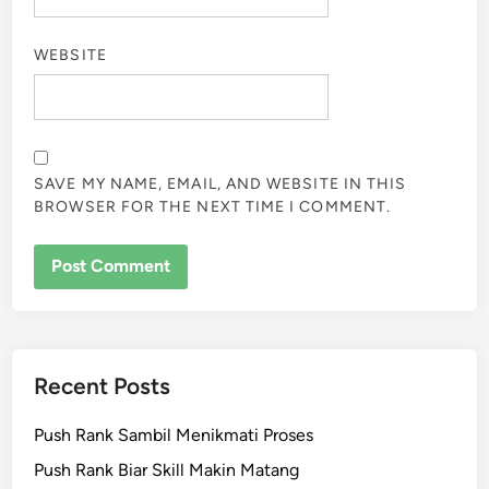
WEBSITE
SAVE MY NAME, EMAIL, AND WEBSITE IN THIS
BROWSER FOR THE NEXT TIME I COMMENT.
Recent Posts
Push Rank Sambil Menikmati Proses
Push Rank Biar Skill Makin Matang