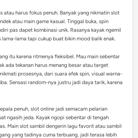
us atau harus fokus penuh. Banyak yang nikmatin slot
ndek atau main game kasual. Tinggal buka, spin
endiri pas dapet kombinasi unik. Rasanya kayak ngemil
us lama-lama tapi cukup buat bikin mood balik enak.
ang itu karena ritmenya fleksibel. Mau main sebentar
gak ada tekanan harus menang besar atau target
ikmati prosesnya, dari suara efek spin, visual warna-
iba. Sensasi random-nya justru jadi daya tarik, karena
kepala penuh, slot online jadi semacam pelarian
uat ngasih jeda. Kayak ngopi sebentar di tengah
tas. Main slot sambil dengerin lagu favorit atau sambil
gang yang tadinya cuma terbuang, jadi terasa lebih