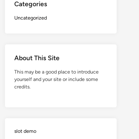
Categories
Uncategorized
About This Site
This may be a good place to introduce
yourself and your site or include some
credits.
slot demo