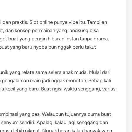
dan praktis. Slot online punya vibe itu. Tampilan
et, dan konsep permainan yang langsung bisa
nget buat yang pengin hiburan instan tanpa drama.
n buat yang baru nyoba pun nggak perlu takut
 unik yang relate sama selera anak muda. Mulai dari
kin pengalaman main jadi nggak monoton. Setiap kali
 kecil yang baru. Buat ngisi waktu senggang, variasi
kombinasi yang pas. Walaupun tujuannya cuma buat
senyum sendiri. Apalagi kalau lagi senggang dan
 terasa lebih nikmat. Nggak heran kalau banyak yang