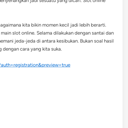
menyenangkan jadi sesuatu yang dicari. Slot online
agaimana kita bikin momen kecil jadi lebih berarti.
 main slot online. Selama dilakukan dengan santai dan
nemani jeda-jeda di antara kesibukan. Bukan soal hasil
g dengan cara yang kita suka.
?auth=registration&preview=true