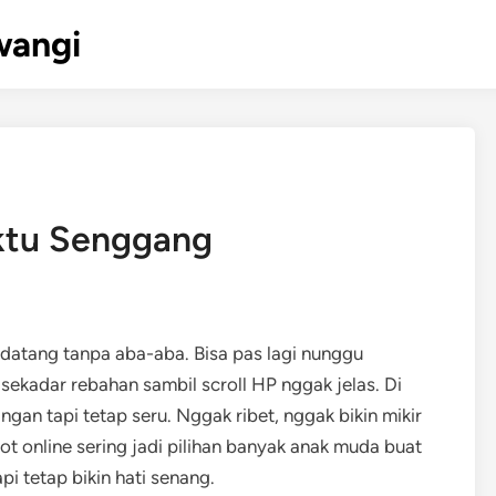
 wangi
aktu Senggang
datang tanpa aba-aba. Bisa pas lagi nunggu
u sekadar rebahan sambil scroll HP nggak jelas. Di
gan tapi tetap seru. Nggak ribet, nggak bikin mikir
lot online sering jadi pilihan banyak anak muda buat
i tetap bikin hati senang.