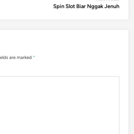
article:
Spin Slot Biar Nggak Jenuh
ields are marked
*