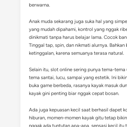
berwarna.
Anak muda sekarang juga suka hal yang simpel 
yang mudah dipahami, kontrol yang nggak rib
dinikmati tanpa harus belajar lama. Cocok ba
Tinggal tap, spin, dan nikmati alurnya. Bahka
ketinggalan, karena semuanya terasa natural.
Selain itu, slot online sering punya tema-tema
tema santai, lucu, sampai yang estetik. Ini bi
buka game berbeda, rasanya kayak masuk dunia
kayak gini penting biar nggak cepat bosan.
Ada juga kepuasan kecil saat berhasil dapet 
hiburan, momen-momen kayak gitu tetap bikin 
nggak ada tuntutan apa-apa, sensasi kecil itu