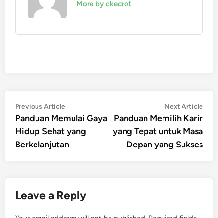
More by okecrot
Post
Previous
Nex
Previous Article
Next Article
article:
artic
Panduan Memulai Gaya
Panduan Memilih Karir
navigation
Hidup Sehat yang
yang Tepat untuk Masa
Berkelanjutan
Depan yang Sukses
Leave a Reply