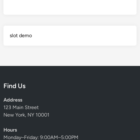
slot demo
Find Us
Address
123 Main Street
New York, NY 10001
Hours
Monday–Friday: 9:00AM–5:00PM