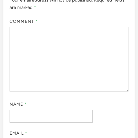
Your email address will not be published.
Required fields
are marked
*
COMMENT
*
NAME
*
EMAIL
*