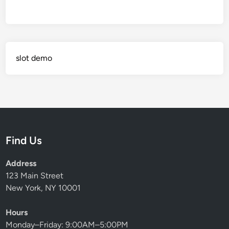
slot demo
Find Us
Address
123 Main Street
New York, NY 10001
Hours
Monday–Friday: 9:00AM–5:00PM