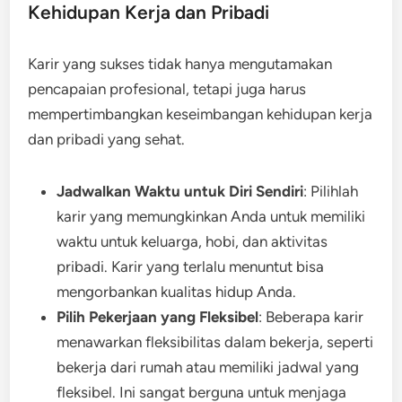
Kehidupan Kerja dan Pribadi
Karir yang sukses tidak hanya mengutamakan
pencapaian profesional, tetapi juga harus
mempertimbangkan keseimbangan kehidupan kerja
dan pribadi yang sehat.
Jadwalkan Waktu untuk Diri Sendiri
: Pilihlah
karir yang memungkinkan Anda untuk memiliki
waktu untuk keluarga, hobi, dan aktivitas
pribadi. Karir yang terlalu menuntut bisa
mengorbankan kualitas hidup Anda.
Pilih Pekerjaan yang Fleksibel
: Beberapa karir
menawarkan fleksibilitas dalam bekerja, seperti
bekerja dari rumah atau memiliki jadwal yang
fleksibel. Ini sangat berguna untuk menjaga