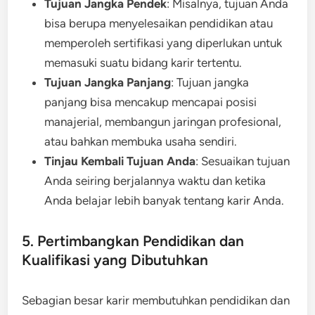
Tujuan Jangka Pendek
: Misalnya, tujuan Anda
bisa berupa menyelesaikan pendidikan atau
memperoleh sertifikasi yang diperlukan untuk
memasuki suatu bidang karir tertentu.
Tujuan Jangka Panjang
: Tujuan jangka
panjang bisa mencakup mencapai posisi
manajerial, membangun jaringan profesional,
atau bahkan membuka usaha sendiri.
Tinjau Kembali Tujuan Anda
: Sesuaikan tujuan
Anda seiring berjalannya waktu dan ketika
Anda belajar lebih banyak tentang karir Anda.
5. Pertimbangkan Pendidikan dan
Kualifikasi yang Dibutuhkan
Sebagian besar karir membutuhkan pendidikan dan