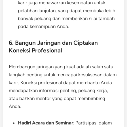
karir juga menawarkan kesempatan untuk
pelatihan lanjutan, yang dapat membuka lebih
banyak peluang dan memberikan nilai tambah
pada kemampuan Anda.
6. Bangun Jaringan dan Ciptakan
Koneksi Profesional
Membangun jaringan yang kuat adalah salah satu
langkah penting untuk mencapai kesuksesan dalam
karir. Koneksi profesional dapat membantu Anda
mendapatkan informasi penting, peluang kerja,
atau bahkan mentor yang dapat membimbing
Anda.
Hadiri Acara dan Seminar
: Partisipasi dalam