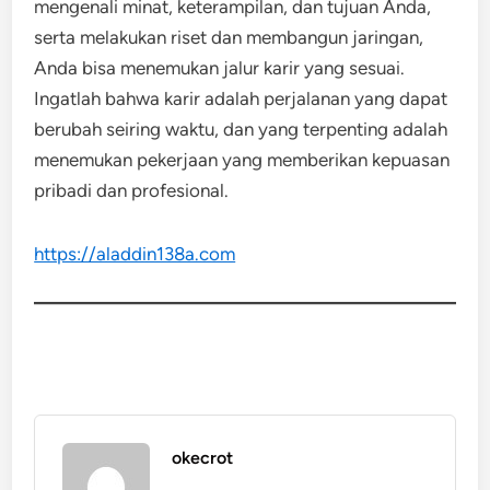
mengenali minat, keterampilan, dan tujuan Anda,
serta melakukan riset dan membangun jaringan,
Anda bisa menemukan jalur karir yang sesuai.
Ingatlah bahwa karir adalah perjalanan yang dapat
berubah seiring waktu, dan yang terpenting adalah
menemukan pekerjaan yang memberikan kepuasan
pribadi dan profesional.
https://aladdin138a.com
okecrot