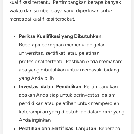
kualifikasi tertentu. Pertimbangkan berapa banyak
waktu dan sumber daya yang diperlukan untuk
mencapai kualifikasi tersebut.
Periksa Kualifikasi yang Dibutuhkan
:
Beberapa pekerjaan memerlukan gelar
universitas, sertifikat, atau pelatihan
profesional tertentu. Pastikan Anda memahami
apa yang dibutuhkan untuk memasuki bidang
yang Anda pilih.
Investasi dalam Pendidikan
: Pertimbangkan
apakah Anda siap untuk berinvestasi dalam
pendidikan atau pelatihan untuk memperoleh
keterampilan yang dibutuhkan dalam karir yang
Anda inginkan.
Pelatihan dan Sertifikasi Lanjutan
: Beberapa