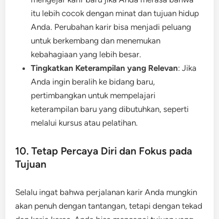
itu lebih cocok dengan minat dan tujuan hidup
Anda. Perubahan karir bisa menjadi peluang
untuk berkembang dan menemukan
kebahagiaan yang lebih besar.
Tingkatkan Keterampilan yang Relevan
: Jika
Anda ingin beralih ke bidang baru,
pertimbangkan untuk mempelajari
keterampilan baru yang dibutuhkan, seperti
melalui kursus atau pelatihan.
10. Tetap Percaya Diri dan Fokus pada
Tujuan
Selalu ingat bahwa perjalanan karir Anda mungkin
akan penuh dengan tantangan, tetapi dengan tekad