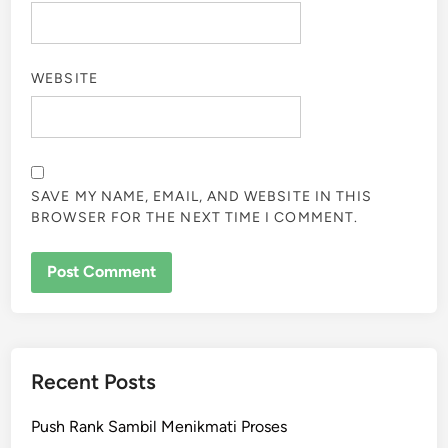
WEBSITE
SAVE MY NAME, EMAIL, AND WEBSITE IN THIS
BROWSER FOR THE NEXT TIME I COMMENT.
Recent Posts
Push Rank Sambil Menikmati Proses