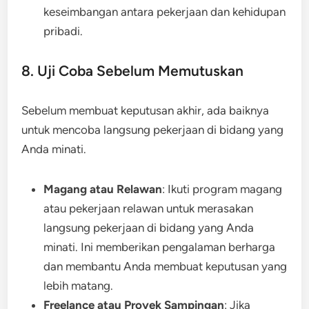
keseimbangan antara pekerjaan dan kehidupan
pribadi.
8. Uji Coba Sebelum Memutuskan
Sebelum membuat keputusan akhir, ada baiknya
untuk mencoba langsung pekerjaan di bidang yang
Anda minati.
Magang atau Relawan
: Ikuti program magang
atau pekerjaan relawan untuk merasakan
langsung pekerjaan di bidang yang Anda
minati. Ini memberikan pengalaman berharga
dan membantu Anda membuat keputusan yang
lebih matang.
Freelance atau Proyek Sampingan
: Jika