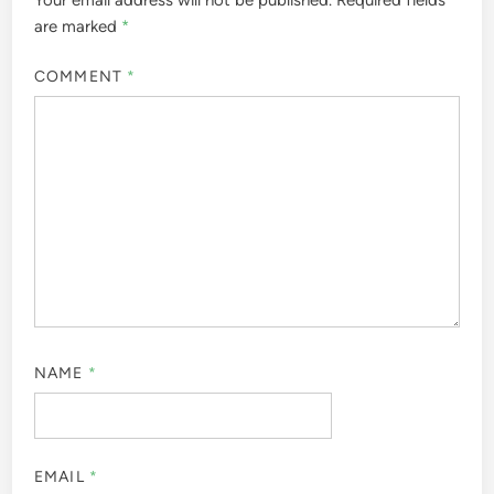
Your email address will not be published.
Required fields
are marked
*
COMMENT
*
NAME
*
EMAIL
*