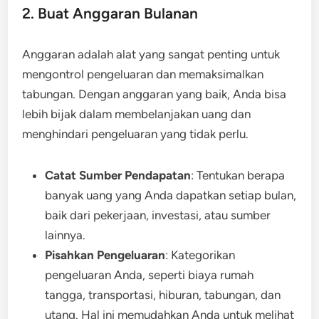
2. Buat Anggaran Bulanan
Anggaran adalah alat yang sangat penting untuk
mengontrol pengeluaran dan memaksimalkan
tabungan. Dengan anggaran yang baik, Anda bisa
lebih bijak dalam membelanjakan uang dan
menghindari pengeluaran yang tidak perlu.
Catat Sumber Pendapatan
: Tentukan berapa
banyak uang yang Anda dapatkan setiap bulan,
baik dari pekerjaan, investasi, atau sumber
lainnya.
Pisahkan Pengeluaran
: Kategorikan
pengeluaran Anda, seperti biaya rumah
tangga, transportasi, hiburan, tabungan, dan
utang. Hal ini memudahkan Anda untuk melihat