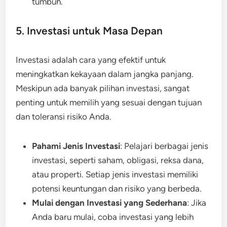
tumbuh.
5. Investasi untuk Masa Depan
Investasi adalah cara yang efektif untuk
meningkatkan kekayaan dalam jangka panjang.
Meskipun ada banyak pilihan investasi, sangat
penting untuk memilih yang sesuai dengan tujuan
dan toleransi risiko Anda.
Pahami Jenis Investasi
: Pelajari berbagai jenis
investasi, seperti saham, obligasi, reksa dana,
atau properti. Setiap jenis investasi memiliki
potensi keuntungan dan risiko yang berbeda.
Mulai dengan Investasi yang Sederhana
: Jika
Anda baru mulai, coba investasi yang lebih