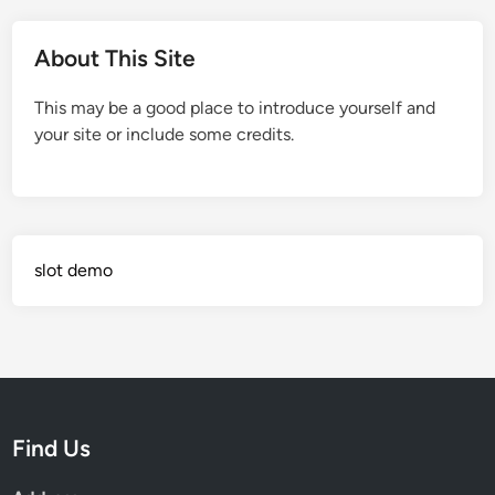
About This Site
This may be a good place to introduce yourself and
your site or include some credits.
slot demo
Find Us