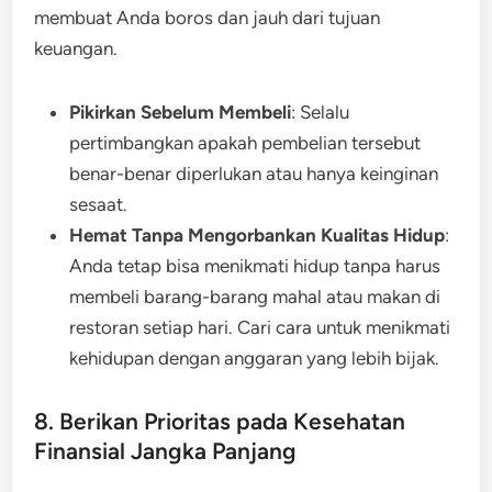
membuat Anda boros dan jauh dari tujuan
keuangan.
Pikirkan Sebelum Membeli
: Selalu
pertimbangkan apakah pembelian tersebut
benar-benar diperlukan atau hanya keinginan
sesaat.
Hemat Tanpa Mengorbankan Kualitas Hidup
:
Anda tetap bisa menikmati hidup tanpa harus
membeli barang-barang mahal atau makan di
restoran setiap hari. Cari cara untuk menikmati
kehidupan dengan anggaran yang lebih bijak.
8. Berikan Prioritas pada Kesehatan
Finansial Jangka Panjang