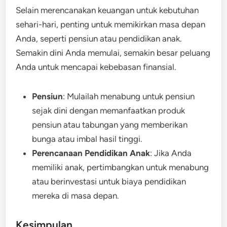
Selain merencanakan keuangan untuk kebutuhan
sehari-hari, penting untuk memikirkan masa depan
Anda, seperti pensiun atau pendidikan anak.
Semakin dini Anda memulai, semakin besar peluang
Anda untuk mencapai kebebasan finansial.
Pensiun
: Mulailah menabung untuk pensiun
sejak dini dengan memanfaatkan produk
pensiun atau tabungan yang memberikan
bunga atau imbal hasil tinggi.
Perencanaan Pendidikan Anak
: Jika Anda
memiliki anak, pertimbangkan untuk menabung
atau berinvestasi untuk biaya pendidikan
mereka di masa depan.
Kesimpulan