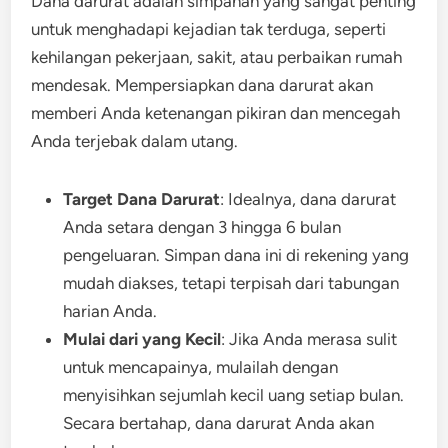
Dana darurat adalah simpanan yang sangat penting
untuk menghadapi kejadian tak terduga, seperti
kehilangan pekerjaan, sakit, atau perbaikan rumah
mendesak. Mempersiapkan dana darurat akan
memberi Anda ketenangan pikiran dan mencegah
Anda terjebak dalam utang.
Target Dana Darurat
: Idealnya, dana darurat
Anda setara dengan 3 hingga 6 bulan
pengeluaran. Simpan dana ini di rekening yang
mudah diakses, tetapi terpisah dari tabungan
harian Anda.
Mulai dari yang Kecil
: Jika Anda merasa sulit
untuk mencapainya, mulailah dengan
menyisihkan sejumlah kecil uang setiap bulan.
Secara bertahap, dana darurat Anda akan