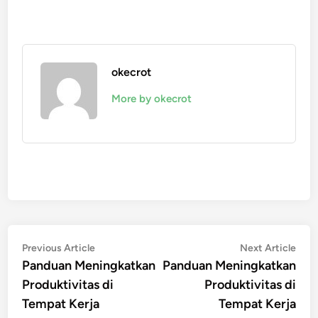
okecrot
More by okecrot
Post
Previous
Nex
Previous Article
Next Article
article:
artic
Panduan Meningkatkan
Panduan Meningkatkan
navigation
Produktivitas di
Produktivitas di
Tempat Kerja
Tempat Kerja