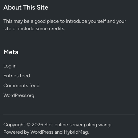
About This Site
This may be a good place to introduce yourself and your
site or include some credits.
Meta
Log in
Entries feed
Comments feed
WordPress.org
Copyright © 2026
Slot online server paling wangi
.
Powered by
WordPress
and
HybridMag
.