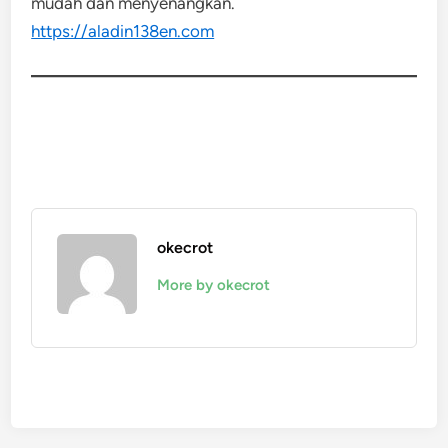
mudah dan menyenangkan.
https://aladin138en.com
okecrot
More by okecrot