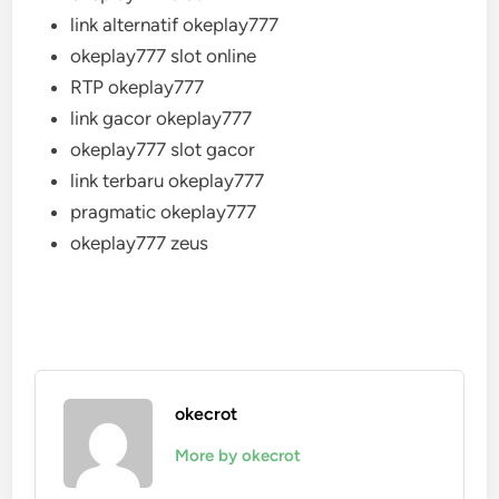
link alternatif okeplay777
okeplay777 slot online
RTP okeplay777
link gacor okeplay777
okeplay777 slot gacor
link terbaru okeplay777
pragmatic okeplay777
okeplay777 zeus
okecrot
More by okecrot