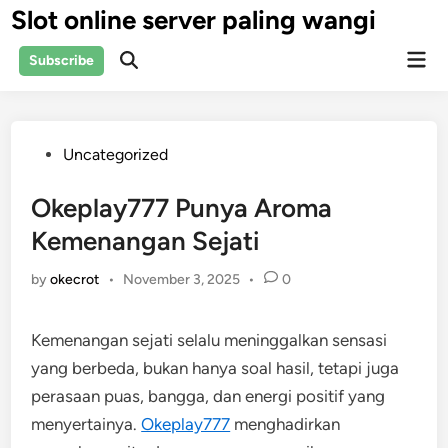
Skip
Slot online server paling wangi
to
Mai
content
Subscribe
Open
Men
Search
Posted
Uncategorized
in
Okeplay777 Punya Aroma
Kemenangan Sejati
by
okecrot
•
November 3, 2025
•
0
Kemenangan sejati selalu meninggalkan sensasi
yang berbeda, bukan hanya soal hasil, tetapi juga
perasaan puas, bangga, dan energi positif yang
menyertainya.
Okeplay777
menghadirkan