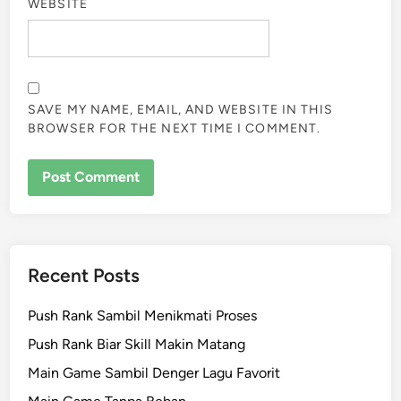
WEBSITE
SAVE MY NAME, EMAIL, AND WEBSITE IN THIS
BROWSER FOR THE NEXT TIME I COMMENT.
Recent Posts
Push Rank Sambil Menikmati Proses
Push Rank Biar Skill Makin Matang
Main Game Sambil Denger Lagu Favorit