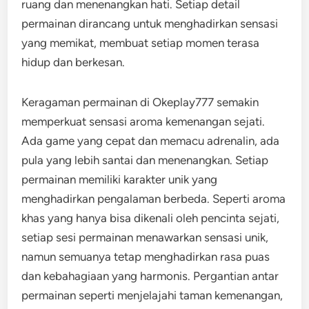
ruang dan menenangkan hati. Setiap detail
permainan dirancang untuk menghadirkan sensasi
yang memikat, membuat setiap momen terasa
hidup dan berkesan.
Keragaman permainan di Okeplay777 semakin
memperkuat sensasi aroma kemenangan sejati.
Ada game yang cepat dan memacu adrenalin, ada
pula yang lebih santai dan menenangkan. Setiap
permainan memiliki karakter unik yang
menghadirkan pengalaman berbeda. Seperti aroma
khas yang hanya bisa dikenali oleh pencinta sejati,
setiap sesi permainan menawarkan sensasi unik,
namun semuanya tetap menghadirkan rasa puas
dan kebahagiaan yang harmonis. Pergantian antar
permainan seperti menjelajahi taman kemenangan,