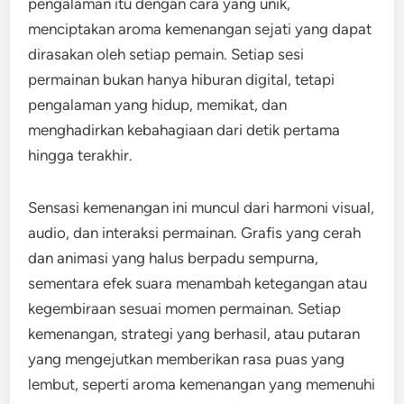
pengalaman itu dengan cara yang unik,
menciptakan aroma kemenangan sejati yang dapat
dirasakan oleh setiap pemain. Setiap sesi
permainan bukan hanya hiburan digital, tetapi
pengalaman yang hidup, memikat, dan
menghadirkan kebahagiaan dari detik pertama
hingga terakhir.
Sensasi kemenangan ini muncul dari harmoni visual,
audio, dan interaksi permainan. Grafis yang cerah
dan animasi yang halus berpadu sempurna,
sementara efek suara menambah ketegangan atau
kegembiraan sesuai momen permainan. Setiap
kemenangan, strategi yang berhasil, atau putaran
yang mengejutkan memberikan rasa puas yang
lembut, seperti aroma kemenangan yang memenuhi