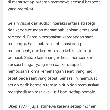
di mana setiap putaran membawa sensasi berbeda
yang memikat.
Selain visual dan audio, interaksi antara strategi
dan keberuntungan menambah lapisan emosional
tersendiri. Pemain merasakan ketegangan saat
menunggu hasil putaran, antisipasi yang
membuncah, dan kegembiraan ketika strategi
berhasil. Setiap kemenangan kecil memberikan
sensasi hangat yang memuaskan, seperti
hembusan aroma kemenangan sejati yang hadir
tepat pada saat yang tepat. Sensasi ini membuat
setiap detik bermain terasa hidup dan memuaskan,
menghadirkan rasa eksklusif bagi setiap pemain.
Okeplay777 juga istimewa karena setiap momen