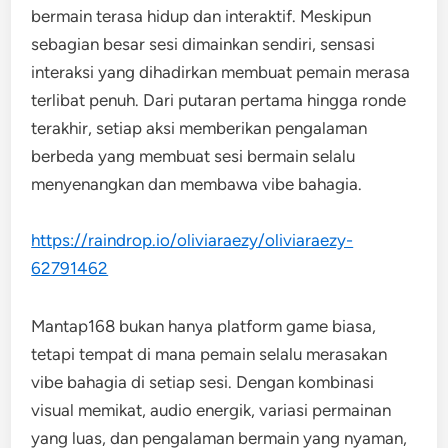
bermain terasa hidup dan interaktif. Meskipun
sebagian besar sesi dimainkan sendiri, sensasi
interaksi yang dihadirkan membuat pemain merasa
terlibat penuh. Dari putaran pertama hingga ronde
terakhir, setiap aksi memberikan pengalaman
berbeda yang membuat sesi bermain selalu
menyenangkan dan membawa vibe bahagia.
https://raindrop.io/oliviaraezy/oliviaraezy-
62791462
Mantap168 bukan hanya platform game biasa,
tetapi tempat di mana pemain selalu merasakan
vibe bahagia di setiap sesi. Dengan kombinasi
visual memikat, audio energik, variasi permainan
yang luas, dan pengalaman bermain yang nyaman,