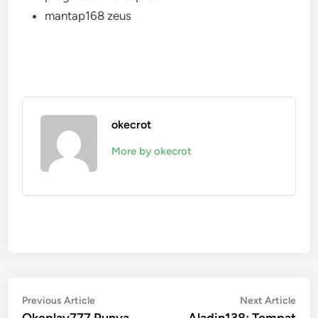
mantap168 zeus
okecrot
More by okecrot
Post
Previous
Nex
Previous Article
Next Article
article:
artic