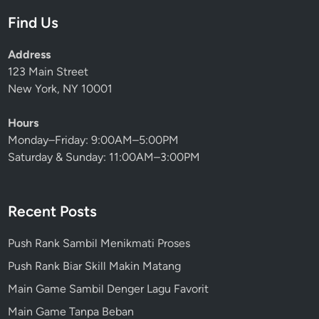
Find Us
Address
123 Main Street
New York, NY 10001
Hours
Monday–Friday: 9:00AM–5:00PM
Saturday & Sunday: 11:00AM–3:00PM
Recent Posts
Push Rank Sambil Menikmati Proses
Push Rank Biar Skill Makin Matang
Main Game Sambil Denger Lagu Favorit
Main Game Tanpa Beban